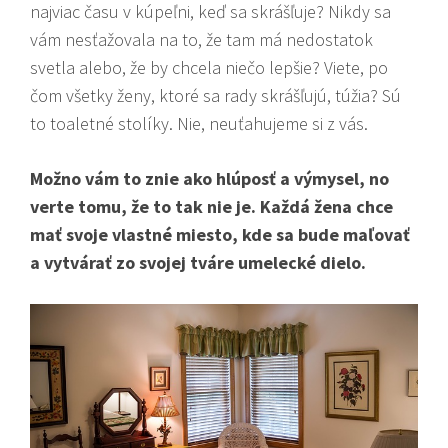
najviac času v kúpeľni, keď sa skrášľuje? Nikdy sa
vám nesťažovala na to, že tam má nedostatok
svetla alebo, že by chcela niečo lepšie? Viete, po
čom všetky ženy, ktoré sa rady skrášľujú, túžia? Sú
to
toaletné stolíky
. Nie, neuťahujeme si z vás.
Možno vám to znie ako hlúposť a výmysel, no
verte tomu, že to tak nie je. Každá žena chce
mať svoje vlastné miesto, kde sa bude maľovať
a vytvárať zo svojej tváre umelecké dielo.