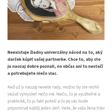
Neexistuje žiadny univerzálny návod na to, aký
darček kúpiť vašej partnerke. Chce to, aby ste
ju naozaj dobre poznali, no občas ani to nestačí
a potrebujete niečo viac.
Keď už si naozaj neviete rady, možno by ste mohli
skúsiť vymyslieť niečo iné. Niečo, čo je využiteľné a
praktické, čo ju fakt poteší a čo jej vás bude
pripomínať každý jeden deň. Viete, že vaša žena trávi