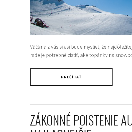
Väčšina z vás si asi bude myslieť, že najdôležit
rade je potrebné zistiť, aké topánky na snow
PREČÍTAŤ
ZÁKONNÉ POISTENIE AU