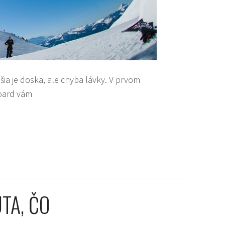
ejšia je doska, ale chyba lávky. V prvom
board vám
TA, ČO