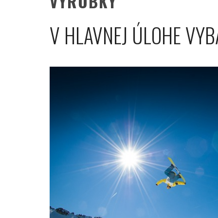
VÝROBKY
V HLAVNEJ ÚLOHE VYB