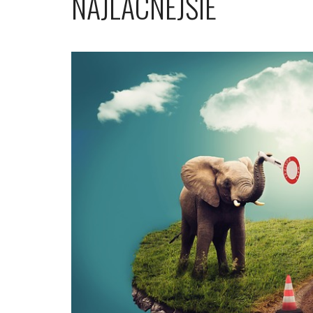
NAJLACNEJŠIE