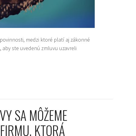
 povinnosti, medzi ktoré platí aj zákonné
u, aby ste uvedenú zmluvu uzavreli
OVY SA MÔŽEME
FIRMU, KTORÁ