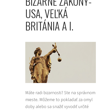
BIZARNÉ ZÁKONY-
USA, VEĽKÁ
BRITÁNIA A I.
Máte radi bizarnosti? Ste na správnom
mieste. Môžeme to pokladať za omyl
doby alebo sa snažiť vyvodiť určité