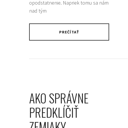
opodstatnenie. Napriek tomu sa nám
nad tým
PREČÍTAŤ
AKO SPRÁVNE
PREDKLÍČIŤ
ZEMIAKY