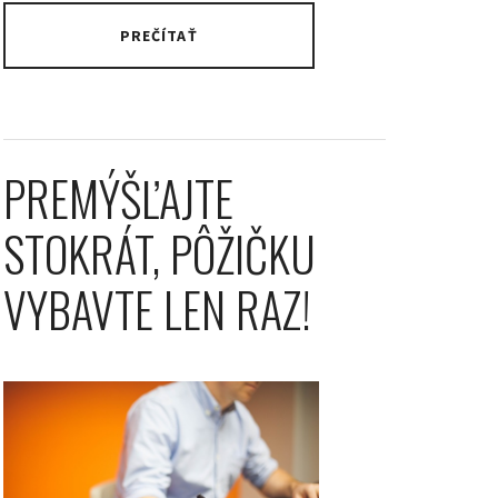
PREČÍTAŤ
PREMÝŠĽAJTE
STOKRÁT, PÔŽIČKU
VYBAVTE LEN RAZ!