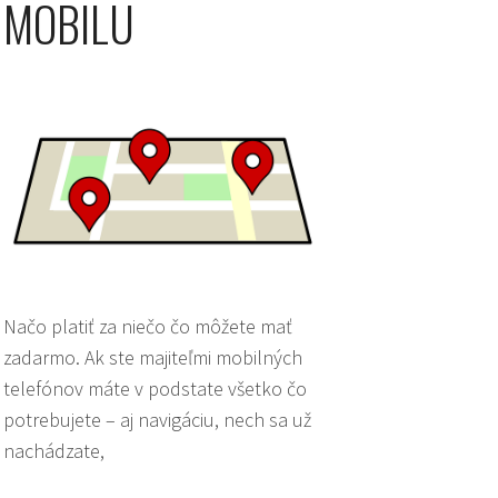
MOBILU
Načo platiť za niečo čo môžete mať
zadarmo. Ak ste majiteľmi mobilných
telefónov máte v podstate všetko čo
potrebujete – aj navigáciu, nech sa už
nachádzate,