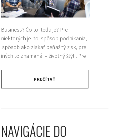
Business? Čo to teda je? Pre
niektorých je to spôsob podnikania,
spôsob ako získať peňažný zisk, pre
iných to znamená – životný štýl . Pre
PREČÍTAŤ
NAVIGÁCIE DO