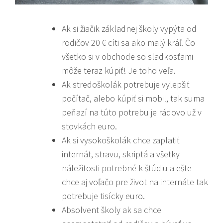
Ak si žiačik základnej školy vypýta od
rodičov 20 € cíti sa ako malý kráľ. Čo
všetko si v obchode so sladkosťami
môže teraz kúpiť! Je toho veľa.
Ak stredoškolák potrebuje vylepšiť
počítač, alebo kúpiť si mobil, tak suma
peňazí na túto potrebu je rádovo už v
stovkách euro.
Ak si vysokoškolák chce zaplatiť
internát, stravu, skriptá a všetky
náležitosti potrebné k štúdiu a ešte
chce aj voľačo pre život na internáte tak
potrebuje tisícky euro.
Absolvent školy ak sa chce