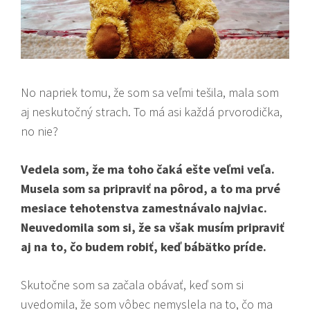
No napriek tomu, že som sa veľmi tešila, mala som
aj neskutočný strach. To má asi každá prvorodička,
no nie?
Vedela som, že ma toho čaká ešte veľmi veľa.
Musela som sa pripraviť na pôrod, a to ma prvé
mesiace tehotenstva zamestnávalo najviac.
Neuvedomila som si, že sa však musím pripraviť
aj na to, čo budem robiť, keď bábätko príde.
Skutočne som sa začala obávať, keď som si
uvedomila, že som vôbec nemyslela na to, čo ma