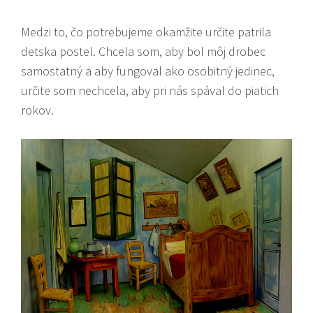
Medzi to, čo potrebujeme okamžite určite patrila
detska postel
. Chcela som, aby bol môj drobec
samostatný a aby fungoval ako osobitný jedinec,
určite som nechcela, aby pri nás spával do piatich
rokov.