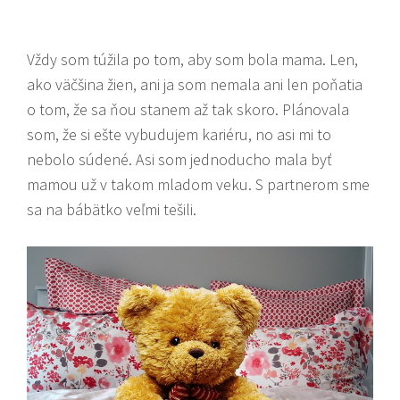
Vždy som túžila po tom, aby som bola mama. Len,
ako väčšina žien, ani ja som nemala ani len poňatia
o tom, že sa ňou stanem až tak skoro. Plánovala
som, že si ešte vybudujem kariéru, no asi mi to
nebolo súdené. Asi som jednoducho mala byť
mamou už v takom mladom veku. S partnerom sme
sa na bábätko veľmi tešili.