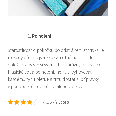
Po holení
Starostlivosť o pokožku po odstránení strniska, je
niekedy dôležitejšia ako samotné holenie. Je
dôležité, aby ste si vybrali ten správny prípravok.
Klasická voda po holení, nemusí vyhovovať
každému typu pleti. Na trhu dostať aj prípravky
v podobe krémov, gélov, alebo voskov.
4.1/5 - (9 votes)