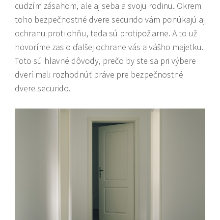
cudzím zásahom, ale aj seba a svoju rodinu. Okrem
toho bezpečnostné dvere securido vám ponúkajú aj
ochranu proti ohňu, teda sú protipožiarne. A to už
hovoríme zas o ďalšej ochrane vás a vášho majetku.
Toto sú hlavné dôvody, prečo by ste sa pri výbere
dverí mali rozhodnúť práve pre bezpečnostné
dvere securido.