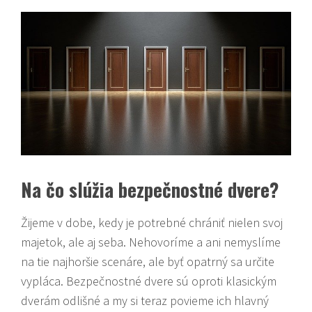
Na čo slúžia bezpečnostné dvere?
Žijeme v dobe, kedy je potrebné chrániť nielen svoj
majetok, ale aj seba. Nehovoríme a ani nemyslíme
na tie najhoršie scenáre, ale byť opatrný sa určite
vypláca. Bezpečnostné dvere sú oproti klasickým
dverám odlišné a my si teraz povieme ich hlavný