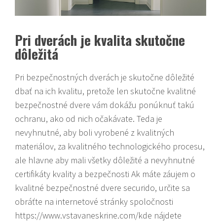
Pri dverách je kvalita skutočne
dôležitá
Pri bezpečnostných dverách je skutočne dôležité
dbať na ich kvalitu, pretože len skutočne kvalitné
bezpečnostné dvere vám dokážu ponúknuť takú
ochranu, ako od nich očakávate. Teda je
nevyhnutné, aby boli vyrobené z kvalitných
materiálov, za kvalitného technologického procesu,
ale hlavne aby mali všetky dôležité a nevyhnutné
certifikáty kvality a bezpečnosti Ak máte záujem o
kvalitné bezpečnostné dvere securido, určite sa
obráťte na internetové stránky spoločnosti
https://www.vstavaneskrine.com/kde nájdete