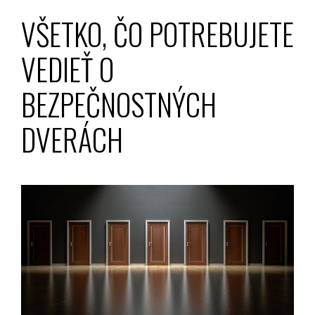
VŠETKO, ČO POTREBUJETE
VEDIEŤ O
BEZPEČNOSTNÝCH
DVERÁCH