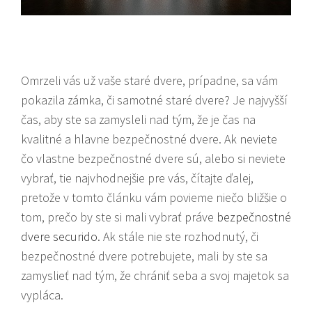
Omrzeli vás už vaše staré dvere, prípadne, sa vám
pokazila zámka, či samotné staré dvere? Je najvyšší
čas, aby ste sa zamysleli nad tým, že je čas na
kvalitné a hlavne bezpečnostné dvere. Ak neviete
čo vlastne bezpečnostné dvere sú, alebo si neviete
vybrať, tie najvhodnejšie pre vás, čítajte ďalej,
pretože v tomto článku vám povieme niečo bližšie o
tom, prečo by ste si mali vybrať práve
bezpečnostné
dvere securido
. Ak stále nie ste rozhodnutý, či
bezpečnostné dvere potrebujete, mali by ste sa
zamyslieť nad tým, že chrániť seba a svoj majetok sa
vypláca.