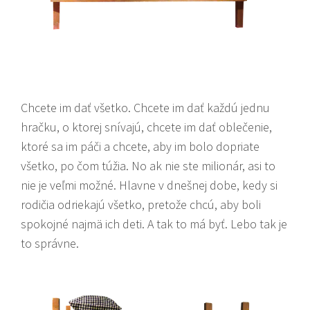
Chcete im dať všetko. Chcete im dať každú jednu
hračku, o ktorej snívajú, chcete im dať oblečenie,
ktoré sa im páči a chcete, aby im bolo dopriate
všetko, po čom túžia. No ak nie ste milionár, asi to
nie je veľmi možné. Hlavne v dnešnej dobe, kedy si
rodičia odriekajú všetko, pretože chcú, aby boli
spokojné najmä ich deti. A tak to má byť. Lebo tak je
to správne.