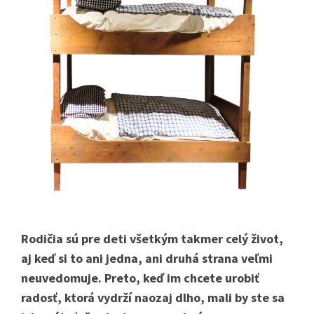
Rodičia sú pre deti všetkým takmer celý život,
aj keď si to ani jedna, ani druhá strana veľmi
neuvedomuje. Preto, keď im chcete urobiť
radosť, ktorá vydrží naozaj dlho, mali by ste sa