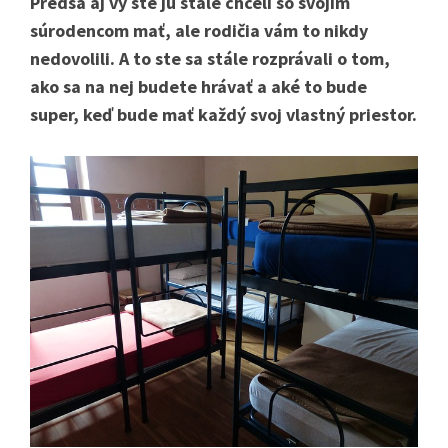
Predsa aj vy ste ju stále chceli so svojím
súrodencom mať, ale rodičia vám to nikdy
nedovolili. A to ste sa stále rozprávali o tom,
ako sa na nej budete hrávať a aké to bude
super, keď bude mať každý svoj vlastný priestor.