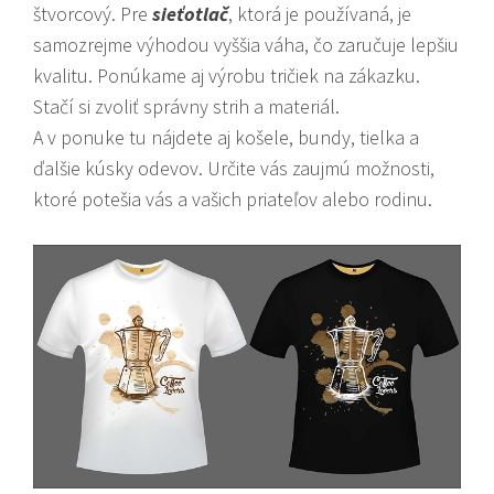
štvorcový. Pre
sieťotlač
, ktorá je používaná, je
samozrejme výhodou vyššia váha, čo zaručuje lepšiu
kvalitu. Ponúkame aj výrobu tričiek na zákazku.
Stačí si zvoliť správny strih a materiál.
A v ponuke tu nájdete aj košele, bundy, tielka a
ďalšie kúsky odevov. Určite vás zaujmú možnosti,
ktoré potešia vás a vašich priateľov alebo rodinu.