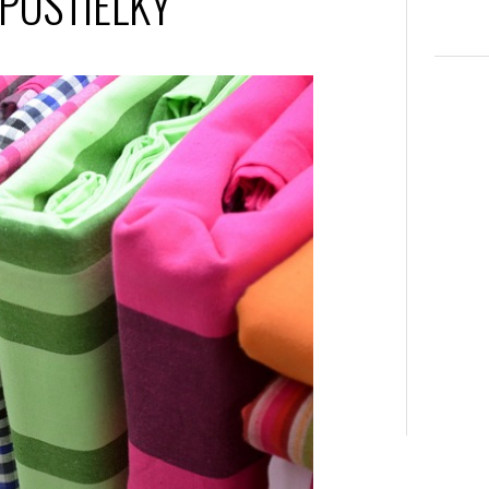
POSTIEĽKY