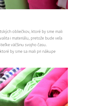
detských obliečkov, ktoré by sme mali
valita i materiálu, pretože bude veľa
ieľke väčšinu svojho času.
ktoré by sme sa mali pri nákupe