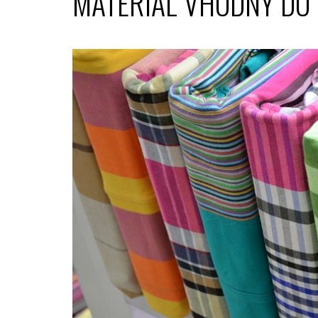
MATERIÁL VHODNÝ DO 