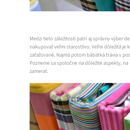
Medzi tieto záležitosti patrí aj správny výber 
nakupovať veľmi starostlivo. Veľmi dôležitá je k
zaťažované. Najmä potom bábätká trávia v post
Pozrieme sa spoločne na dôležité aspekty, na 
zamerať.