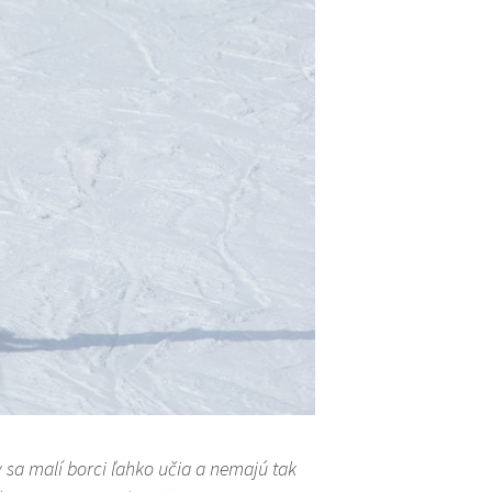
y sa malí borci ľahko učia a nemajú tak