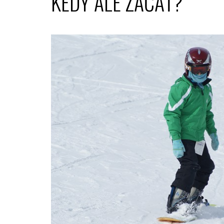
KEDY ALE ZAČAŤ?