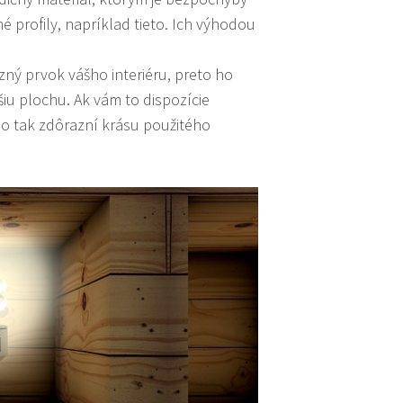
é profily, napríklad tieto. Ich výhodou
zný prvok vášho interiéru, preto ho
iu plochu. Ak vám to dispozície
lo tak zdôrazní krásu použitého