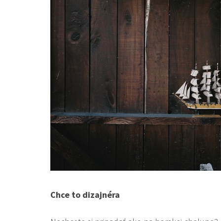
Chce to dizajnéra