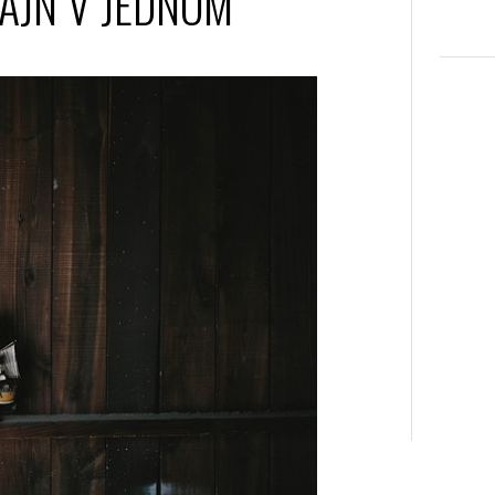
AJN V JEDNOM