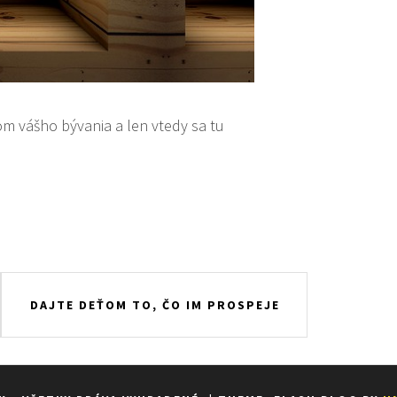
om vášho bývania a len vtedy sa tu
DAJTE DEŤOM TO, ČO IM PROSPEJE