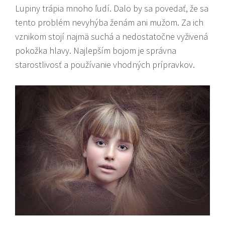
Lupiny trápia mnoho ľudí. Dalo by sa povedať, že sa
tento problém nevyhýba ženám ani mužom. Za ich
vznikom stojí najmä suchá a nedostatočne vyživená
pokožka hlavy. Najlepším bojom je správna
starostlivosť a používanie vhodných prípravkov.