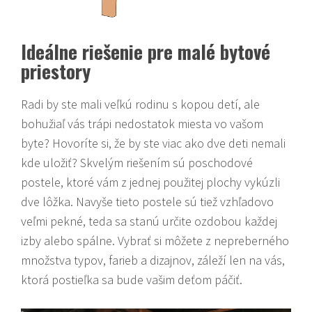
Ideálne riešenie pre malé bytové
priestory
Radi by ste mali veľkú rodinu s kopou detí, ale
bohužiaľ vás trápi nedostatok miesta vo vašom
byte? Hovoríte si, že by ste viac ako dve deti nemali
kde uložiť? Skvelým riešením sú poschodové
postele, ktoré vám z jednej použitej plochy vykúzli
dve lôžka. Navyše tieto postele sú tiež vzhľadovo
veľmi pekné, teda sa stanú určite ozdobou každej
izby alebo spálne. Vybrať si môžete z nepreberného
množstva typov, farieb a dizajnov, záleží len na vás,
ktorá postieľka sa bude vašim deťom páčiť.