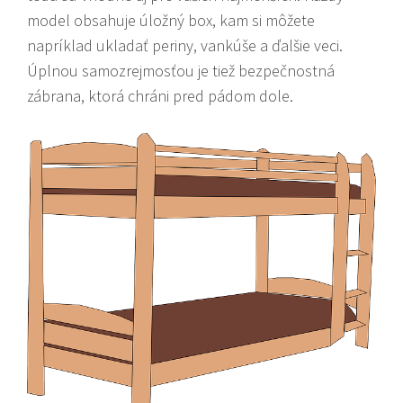
model obsahuje úložný box, kam si môžete
napríklad ukladať periny, vankúše a ďalšie veci.
Úplnou samozrejmosťou je tiež bezpečnostná
zábrana, ktorá chráni pred pádom dole.