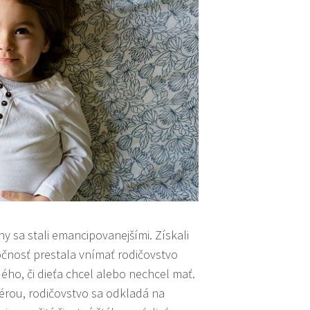
y sa stali emancipovanejšími. Získali
očnosť prestala vnímať rodičovstvo
ého, či dieťa chcel alebo nechcel mať.
iérou, rodičovstvo sa odkladá na