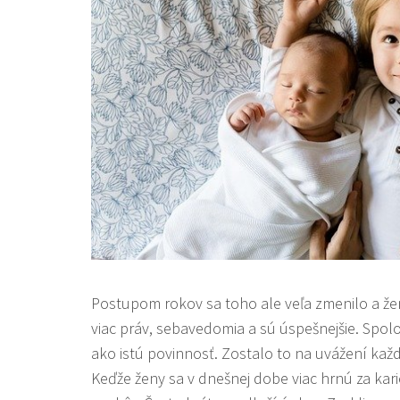
Postupom rokov sa toho ale veľa zmenilo a žen
viac práv, sebavedomia a sú úspešnejšie. Spol
ako istú povinnosť. Zostalo to na uvážení každ
Keďže ženy sa v dnešnej dobe viac hrnú za kar