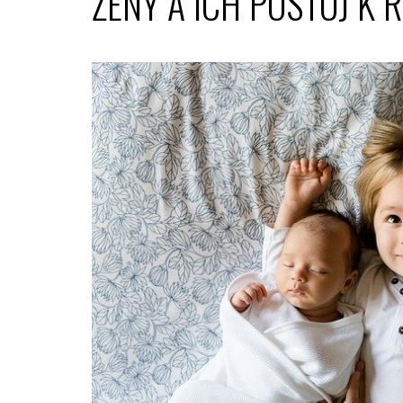
ŽENY A ICH POSTOJ K