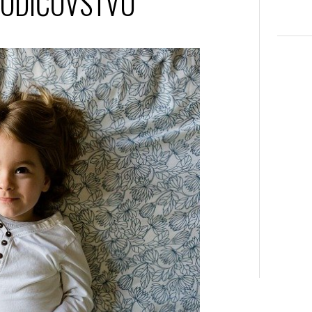
 RODIČOVSTVU